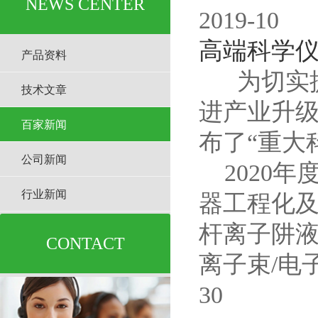
NEWS CENTER
2019-10
高端科学仪
产品资料
为切实提
技术文章
进产业升
百家新闻
布了“重大
公司新闻
2020年
行业新闻
器工程化
杆离子阱
CONTACT
离子束/电
30