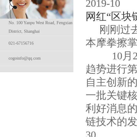
2019-10
网红“区块
No. 100 Yanpu West Road, Fengxian
刚刚过去
District, Shanghai
本摩拳擦掌
021-67156716
10月2
cogoinfo@qq.com
趋势进行
自主创新
一批关键
利好消息
链技术的
30