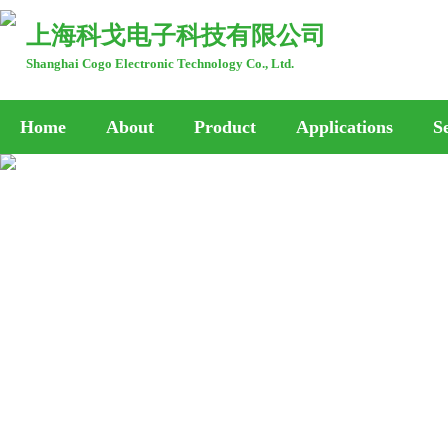
上海科戈电子科技有限公司
Shanghai Cogo Electronic Technology Co., Ltd.
Home
About
Product
Applications
S