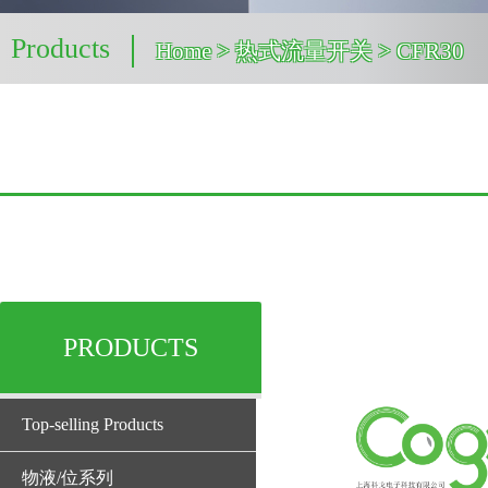
Products
Home
> 热式流量开关 > CFR30
PRODUCTS
Top-selling Products
物液/位系列