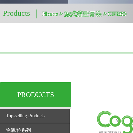
Products
Home
> 热式流量开关 > CFR60
PRODUCTS
Top-selling Products
物液/位系列